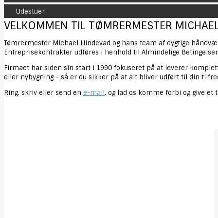
Udestuer
VELKOMMEN TIL TØMRERMESTER MICHAEL
Tømrermester Michael Hindevad og hans team af dygtige håndværker
Entreprisekontrakter udføres i henhold til Almindelige Betingelse
Firmaet har siden sin start i 1990 fokuseret på at leverer komplett
eller nybygning – så er du sikker på at alt bliver udført til din tilfr
Ring, skriv eller send en
e-mail
, og lad os komme forbi og give et t