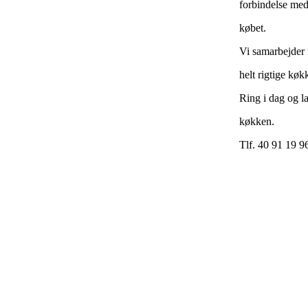
forbindelse med 
købet.
Vi samarbejder 
helt rigtige køkk
Ring i dag og l
køkken.
Tlf. 40 91 19 9