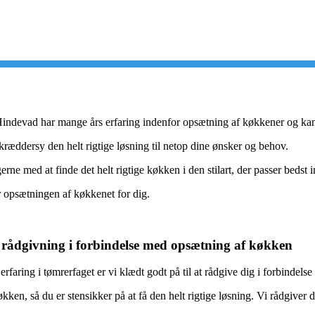
indevad har mange års erfaring indenfor opsætning af køkkener og ka
kræddersy den helt rigtige løsning til netop dine ønsker og behov.
erne med at finde det helt rigtige køkken i den stilart, der passer bedst in
 opsætningen af køkkenet for dig.
l rådgivning i forbindelse med opsætning af køkken
faring i tømrerfaget er vi klædt godt på til at rådgive dig i forbindels
økken, så du er stensikker på at få den helt rigtige løsning. Vi rådgiver d